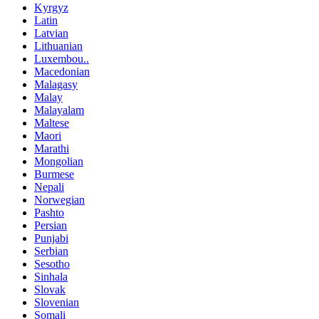
Kyrgyz
Latin
Latvian
Lithuanian
Luxembou..
Macedonian
Malagasy
Malay
Malayalam
Maltese
Maori
Marathi
Mongolian
Burmese
Nepali
Norwegian
Pashto
Persian
Punjabi
Serbian
Sesotho
Sinhala
Slovak
Slovenian
Somali