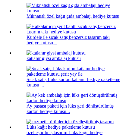
Mıknatıslı özel kağıt gıda ambalajı hediye kutusu
Kurdele ile sıcak satış benzersiz tasarım takı
hediye kutusu...
katlanır giysi ambalaj kutusu
Sıcak satış Lüks karton katlanır hediye paketleme
kutusu ...
Ay pastası paketi için lüks geri dönüştürülmüş
karton hediye kutusu...
özelleştirilmiş tasarım Lüks kağıt hediye