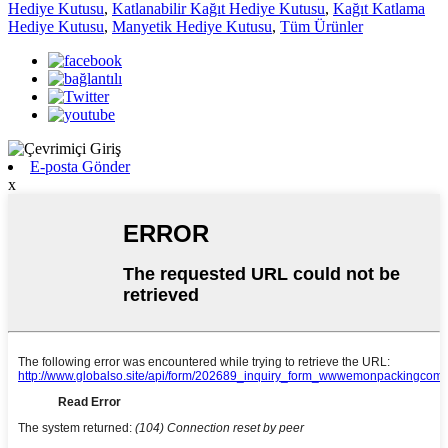
Hediye Kutusu
,
Katlanabilir Kağıt Hediye Kutusu
,
Kağıt Katlama
Hediye Kutusu
,
Manyetik Hediye Kutusu
,
Tüm Ürünler
E-posta Gönder
x