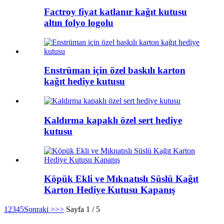
Factroy fiyat katlanır kağıt kutusu
altın folyo logolu
Enstrüman için özel baskılı karton
kağıt hediye kutusu
Kaldırma kapaklı özel sert hediye
kutusu
Köpük Ekli ve Mıknatıslı Süslü Kağıt
Karton Hediye Kutusu Kapanış
1
2
3
4
5
Sonraki >
>>
Sayfa 1 / 5