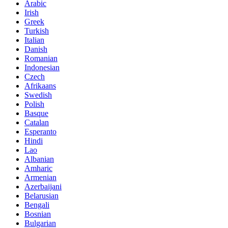
Arabic
Irish
Greek
Turkish
Italian
Danish
Romanian
Indonesian
Czech
Afrikaans
Swedish
Polish
Basque
Catalan
Esperanto
Hindi
Lao
Albanian
Amharic
Armenian
Azerbaijani
Belarusian
Bengali
Bosnian
Bulgarian