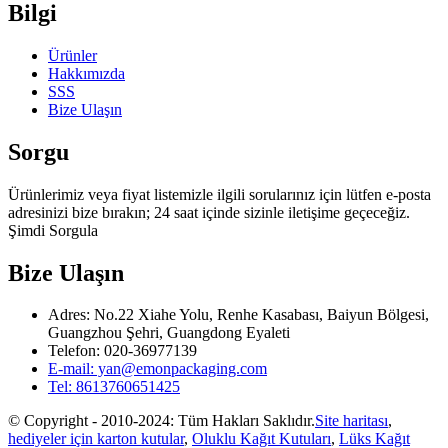
Bilgi
Ürünler
Hakkımızda
SSS
Bize Ulaşın
Sorgu
Ürünlerimiz veya fiyat listemizle ilgili sorularınız için lütfen e-posta
adresinizi bize bırakın; 24 saat içinde sizinle iletişime geçeceğiz.
Şimdi Sorgula
Bize Ulaşın
Adres: No.22 Xiahe Yolu, Renhe Kasabası, Baiyun Bölgesi,
Guangzhou Şehri, Guangdong Eyaleti
Telefon: 020-36977139
E-mail: yan@emonpackaging.com
Tel: 8613760651425
© Copyright - 2010-2024: Tüm Hakları Saklıdır.
Site haritası
,
hediyeler için karton kutular
,
Oluklu Kağıt Kutuları
,
Lüks Kağıt