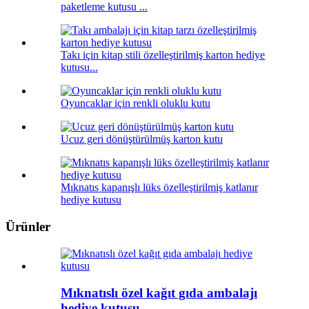
paketleme kutusu ...
Takı için kitap stili özelleştirilmiş karton hediye
kutusu...
Oyuncaklar için renkli oluklu kutu
Ucuz geri dönüştürülmüş karton kutu
Mıknatıs kapanışlı lüks özelleştirilmiş katlanır
hediye kutusu
Ürünler
Mıknatıslı özel kağıt gıda ambalajı
hediye kutusu