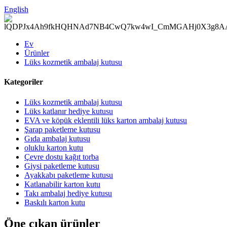
English
Ev
Ürünler
Lüks kozmetik ambalaj kutusu
Kategoriler
Lüks kozmetik ambalaj kutusu
Lüks katlanır hediye kutusu
EVA ve köpük eklentili lüks karton ambalaj kutusu
Şarap paketleme kutusu
Gıda ambalaj kutusu
oluklu karton kutu
Çevre dostu kağıt torba
Giysi paketleme kutusu
Ayakkabı paketleme kutusu
Katlanabilir karton kutu
Takı ambalaj hediye kutusu
Baskılı karton kutu
Öne çıkan ürünler