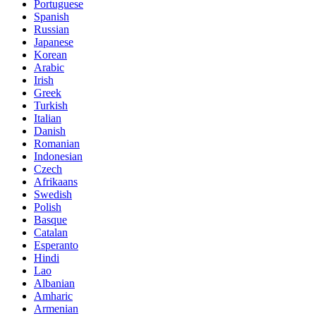
Portuguese
Spanish
Russian
Japanese
Korean
Arabic
Irish
Greek
Turkish
Italian
Danish
Romanian
Indonesian
Czech
Afrikaans
Swedish
Polish
Basque
Catalan
Esperanto
Hindi
Lao
Albanian
Amharic
Armenian