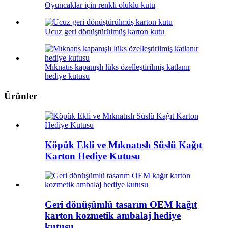
Oyuncaklar için renkli oluklu kutu
Ucuz geri dönüştürülmüş karton kutu
Mıknatıs kapanışlı lüks özelleştirilmiş katlanır
hediye kutusu
Ürünler
Köpük Ekli ve Mıknatıslı Süslü Kağıt
Karton Hediye Kutusu
Geri dönüşümlü tasarım OEM kağıt
karton kozmetik ambalaj hediye
kutusu