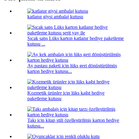
katlanır giysi ambalaj kutusu
Sıcak satış Lüks karton katlanır hediye paketleme
kutusu ...
Ay pastası paketi için lüks geri dönüştürülmüş
karton hediye kutusu...
Kozmetik ürünler için lüks kağıt hediye
paketleme kutusu
Takı için kitap stili özelleştirilmiş karton hediye
kutusu...