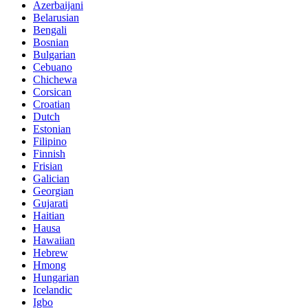
Azerbaijani
Belarusian
Bengali
Bosnian
Bulgarian
Cebuano
Chichewa
Corsican
Croatian
Dutch
Estonian
Filipino
Finnish
Frisian
Galician
Georgian
Gujarati
Haitian
Hausa
Hawaiian
Hebrew
Hmong
Hungarian
Icelandic
Igbo